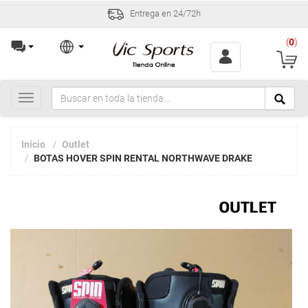
Entrega en 24/72h
(
0
)
Toggle
navigation
Inicio
Outlet
BOTAS HOVER SPIN RENTAL NORTHWAVE DRAKE