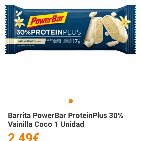
Barrita PowerBar ProteinPlus 30%
Vainilla Coco 1 Unidad
2,49€