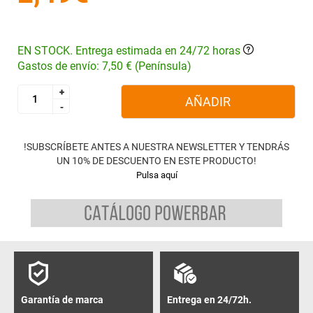
EN STOCK. Entrega estimada en 24/72 horas
Gastos de envío: 7,50 € (Península)
+
+
AÑADIR
-
-
!SUBSCRÍBETE ANTES A NUESTRA NEWSLETTER Y TENDRÁS
UN 10% DE DESCUENTO EN ESTE PRODUCTO!
Pulsa aquí
Garantía de marca
Entrega en 24/72h.