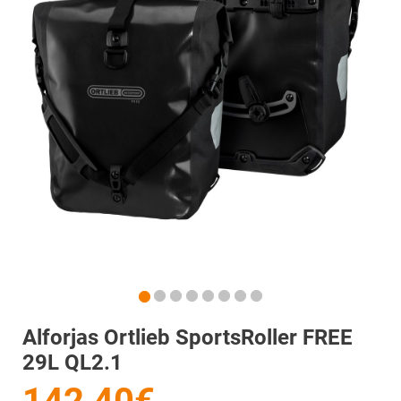
Alforjas Ortlieb SportsRoller FREE
29L QL2.1