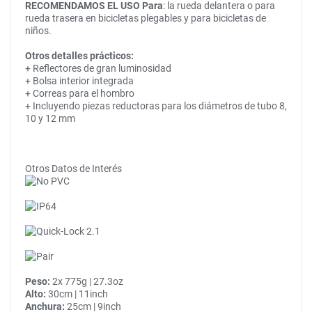
RECOMENDAMOS EL USO Para
: la rueda delantera o para
rueda trasera en bicicletas plegables y para bicicletas de
niños.
Otros detalles prácticos:
+ Reflectores de gran luminosidad
+ Bolsa interior integrada
+ Correas para el hombro
+ Incluyendo piezas reductoras para los diámetros de tubo 8,
10 y 12 mm
Otros Datos de Interés
Peso:
2x 775g | 27.3oz
Alto:
30cm | 11inch
Anchura:
25cm | 9inch