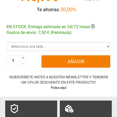
30,00%
Te ahorras
EN STOCK. Entrega estimada en 24/72 horas
Gastos de envío: 7,50 € (Península)
+
+
AÑADIR
-
-
!SUBSCRÍBETE ANTES A NUESTRA NEWSLETTER Y TENDRÁS
UN 10% DE DESCUENTO EN ESTE PRODUCTO!
Pulsa aquí