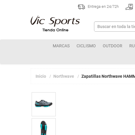
Entrega en 24/72h
MARCAS
CICLISMO
OUTDOOR
RU
Inicio
Northwave
Zapatillas Northwave HAM