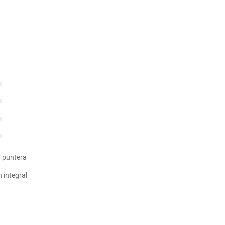
a puntera
 integral