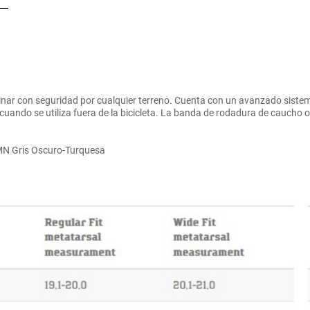
nar con seguridad por cualquier terreno. Cuenta con un avanzado sistem
uando se utiliza fuera de la bicicleta. La banda de rodadura de caucho o
N Gris Oscuro-Turquesa