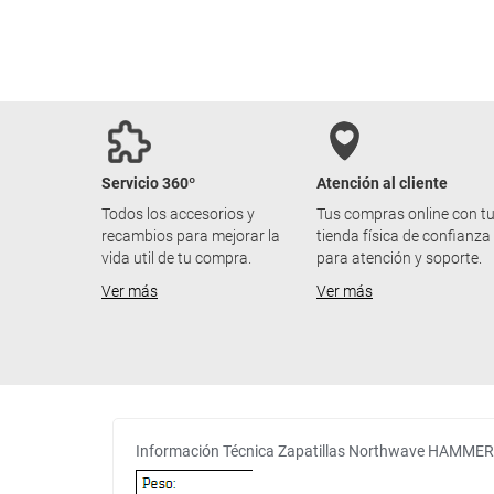
Servicio 360º
Atención al cliente
Todos los accesorios y
Tus compras online con t
recambios para mejorar la
tienda física de confianza
vida util de tu compra.
para atención y soporte.
Ver más
Ver más
Información Técnica Zapatillas Northwave HAMME