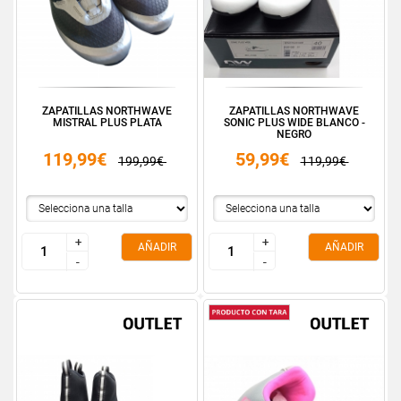
ZAPATILLAS NORTHWAVE
ZAPATILLAS NORTHWAVE
MISTRAL PLUS PLATA
SONIC PLUS WIDE BLANCO -
NEGRO
119,99€
59,99€
199,99€
119,99€
+
+
+
+
AÑADIR
AÑADIR
-
-
-
-