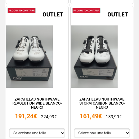
ZAPATILLAS NORTHWAVE
ZAPATILLAS NORTHWAVE
REVOLUTION WIDE BLANCO-
STORM CARBON BLANCO-
NEGRO
NEGRO
191,24€
161,49€
224,99€
189,99€