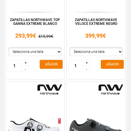
ZAPATILLAS NORTHWAVE TOP
ZAPATILLAS NORTHWAVE
GANNA EXTREME BLANCO
VELOCE EXTREME NEGRO
293,99€
399,99€
419,99€
+
+
+
+
AÑADIR
AÑADIR
-
-
-
-