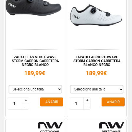
ZAPATILLAS NORTHWAVE
ZAPATILLAS NORTHWAVE
STORM CARBON CARRETERA
STORM CARBON CARRETERA
NEGRO-BLANCO
BLANCO-NEGRO
189,99€
189,99€
+
+
+
+
AÑADIR
AÑADIR
-
-
-
-