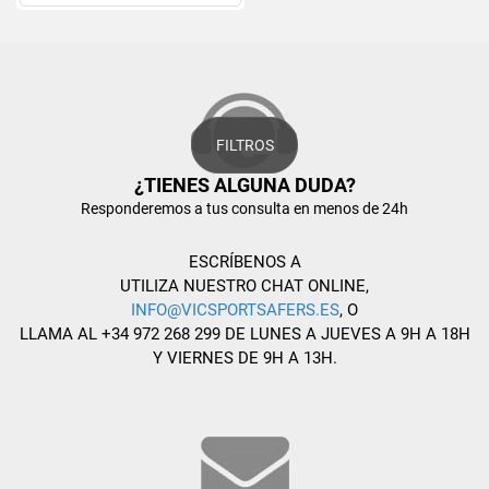
FILTROS
¿TIENES ALGUNA DUDA?
Responderemos a tus consulta en menos de 24h
ESCRÍBENOS A
UTILIZA NUESTRO CHAT ONLINE,
INFO@VICSPORTSAFERS.ES
, O
LLAMA AL +34 972 268 299 DE LUNES A JUEVES A 9H A 18H
Y VIERNES DE 9H A 13H.