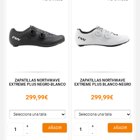
ZAPATILLAS NORTHWAVE
ZAPATILLAS NORTHWAVE
EXTREME PLUS NEGRO-BLANCO
EXTREME PLUS BLANCO-NEGRO
299,99€
299,99€
+
+
+
+
AÑADIR
AÑADIR
-
-
-
-