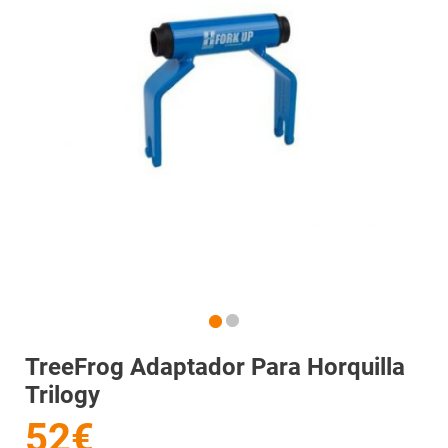
TreeFrog Adaptador Para Horquilla
Trilogy
52€