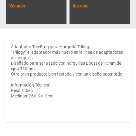
Ver más
Ver más
Adaptador TreeFrog para Horquilla Trilogy
“Trilogy” el adaptador más nuevo en la línea de adaptadores
de horquilla.
Diseñado para ser usado con horquillas Boost de 15mm de
eje x 110mm.
Otro gran producto bien testado y con un diseño patentado.
Información Técnica:
Peso: 0.5kg
Medidas: 26x19x10cm