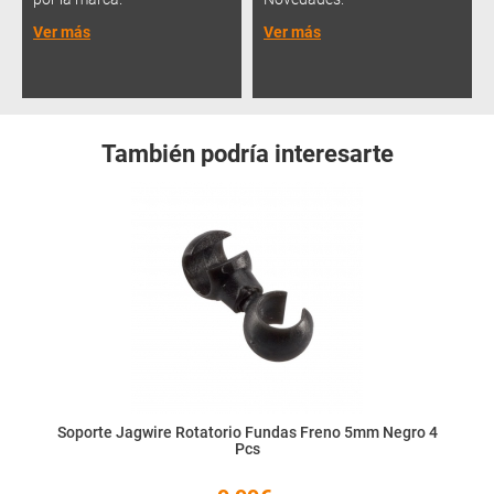
Ver más
Ver más
También podría interesarte
Soporte Jagwire Rotatorio Fundas Freno 5mm Negro 4
Pcs