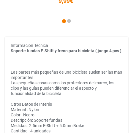
9,99€
Información Técnica
Soporte fundas E-Shift y freno para bicicleta ( juego 4 pcs )
Las partes más pequeñas de una bicicleta suelen ser las más
importantes
Las pequeñas cosas como los protectores del marco, los
clips y las guías pueden diferenciar el aspecto y
funcionalidad de la bicicleta
Otros Datos de Interés
Material : Nylon
Color : Negro
Descripción: Soporte fundas
Medidas : 2.5mm E-Shift + 5.0mm Brake
Cantidad : 4 unidades