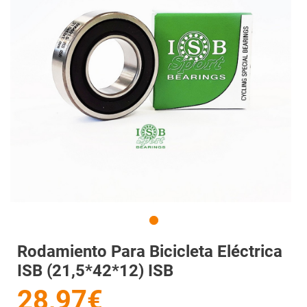
Rodamiento Para Bicicleta Eléctrica
ISB (21,5*42*12) ISB
28,97€