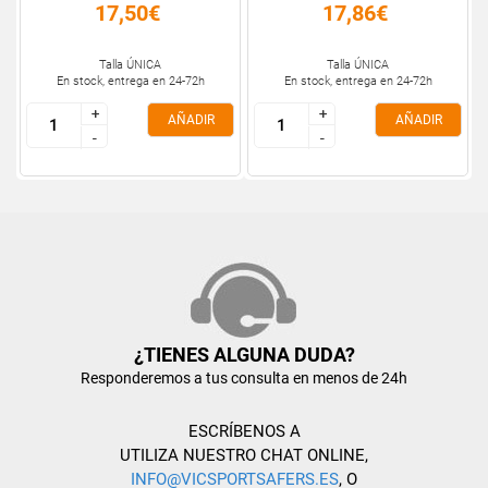
17,50€
17,86€
Talla ÚNICA
Talla ÚNICA
En stock, entrega en 24-72h
En stock, entrega en 24-72h
+
+
+
+
AÑADIR
AÑADIR
-
-
-
-
¿TIENES ALGUNA DUDA?
Responderemos a tus consulta en menos de 24h
ESCRÍBENOS A
UTILIZA NUESTRO CHAT ONLINE,
INFO@VICSPORTSAFERS.ES
, O