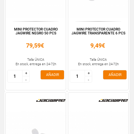
MINI PROTECTOR CUADRO
MINI PROTECTOR CUADRO
JAGWIRE NEGRO 50 PCS
JAGWIRE TRANSPARENTE 6 PCS
79,59€
9,49€
Talla ÚNICA
Talla ÚNICA
En stock, entrega en 24-72h
En stock, entrega en 24-72h
+
+
+
+
AÑADIR
AÑADIR
-
-
-
-