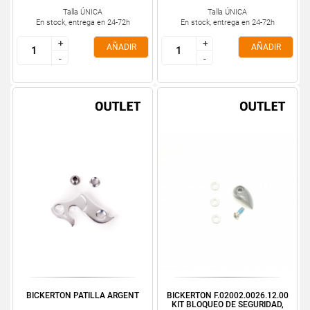
Talla ÚNICA
Talla ÚNICA
En stock, entrega en 24-72h
En stock, entrega en 24-72h
+
+
+
+
AÑADIR
AÑADIR
-
-
-
-
BICKERTON PATILLA ARGENT
BICKERTON F.02002.0026.12.00
KIT BLOQUEO DE SEGURIDAD,