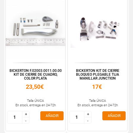
BICKERTON F.02003.0011.00.00
BICKERTON KIT DE CIERRE
KIT DE CIERRE DE CUADRO,
BLOQUEO PLEGABLE TIJA
COLOR PLATA
MANILLAR JUNCTION
23,50€
17€
Talla ÚNICA
Talla ÚNICA
En stock, entrega en 24-72h
En stock, entrega en 24-72h
+
+
+
+
AÑADIR
AÑADIR
-
-
-
-