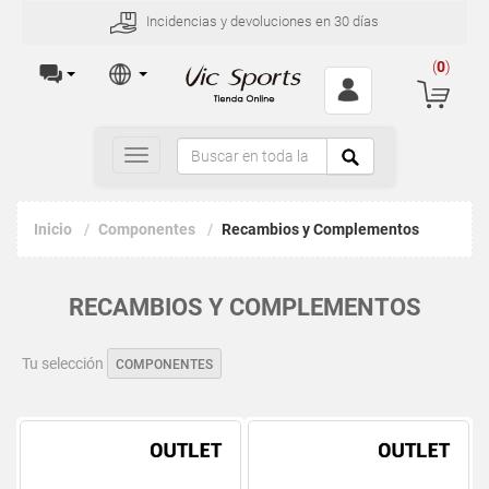
Incidencias y devoluciones en 30 días
(
0
)
Toggle
navigation
Inicio
Componentes
Recambios y Complementos
RECAMBIOS Y COMPLEMENTOS
Tu selección
COMPONENTES