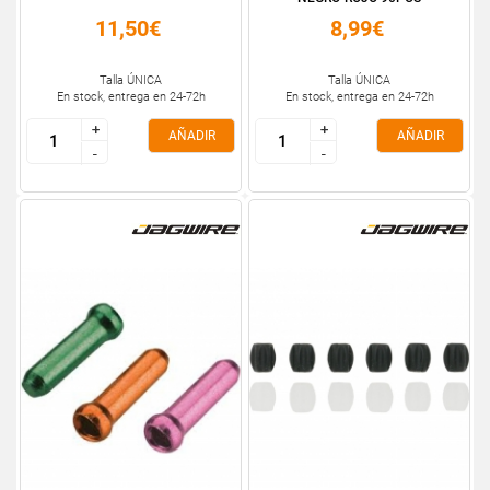
11,50€
8,99€
Talla ÚNICA
Talla ÚNICA
En stock, entrega en 24-72h
En stock, entrega en 24-72h
+
+
+
+
AÑADIR
AÑADIR
-
-
-
-