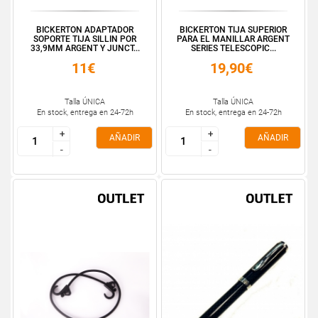
BICKERTON ADAPTADOR
BICKERTON TIJA SUPERIOR
SOPORTE TIJA SILLIN POR
PARA EL MANILLAR ARGENT
33,9MM ARGENT Y JUNCT...
SERIES TELESCOPIC...
11€
19,90€
Talla ÚNICA
Talla ÚNICA
En stock, entrega en 24-72h
En stock, entrega en 24-72h
+
+
+
+
AÑADIR
AÑADIR
-
-
-
-