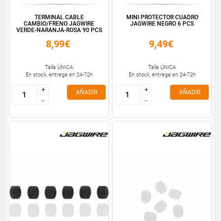
TERMINAL CABLE
MINI PROTECTOR CUADRO
CAMBIO/FRENO JAGWIRE
JAGWIRE NEGRO 6 PCS
VERDE-NARANJA-ROSA 90 PCS
8,99€
9,49€
Talla ÚNICA
Talla ÚNICA
En stock, entrega en 24-72h
En stock, entrega en 24-72h
+
+
+
+
AÑADIR
AÑADIR
-
-
-
-