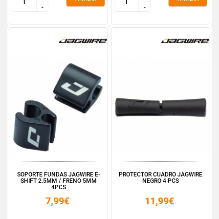
-
-
-
-
SOPORTE FUNDAS JAGWIRE E-
PROTECTOR CUADRO JAGWIRE
SHIFT 2.5MM / FRENO 5MM
NEGRO 4 PCS
4PCS
7,99€
11,99€