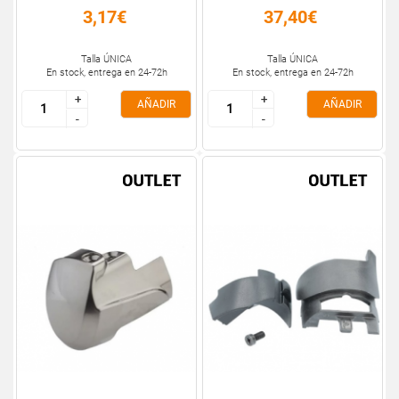
3,17€
37,40€
Talla ÚNICA
Talla ÚNICA
En stock, entrega en 24-72h
En stock, entrega en 24-72h
+
+
+
+
AÑADIR
AÑADIR
-
-
-
-