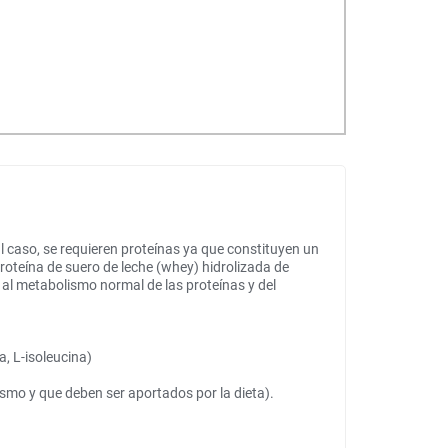
l caso, se requieren proteínas ya que constituyen un
teína de suero de leche (whey) hidrolizada de
 al metabolismo normal de las proteínas y del
, L-isoleucina)
smo y que deben ser aportados por la dieta).