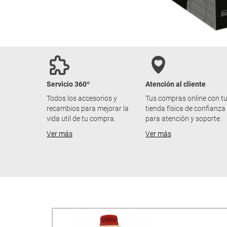
Servicio 360º
Atención al cliente
Todos los accesorios y
Tus compras online con t
recambios para mejorar la
tienda física de confianza
vida util de tu compra.
para atención y soporte.
Ver más
Ver más