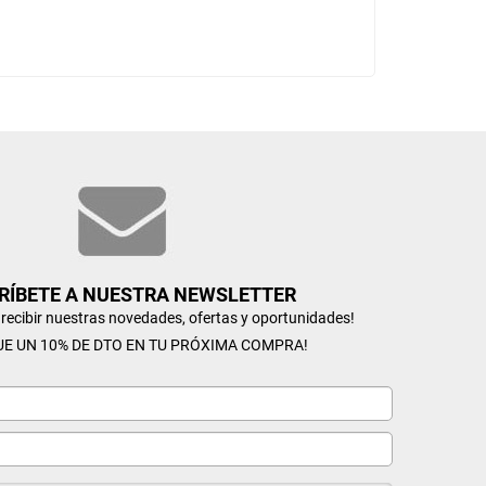
RÍBETE A NUESTRA NEWSLETTER
n recibir nuestras novedades, ofertas y oportunidades!
UE UN 10% DE DTO EN TU PRÓXIMA COMPRA!