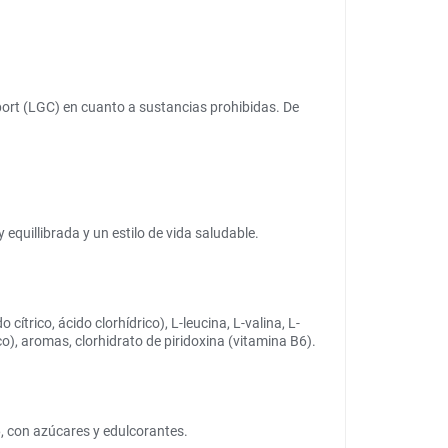
port (LGC) en cuanto a sustancias prohibidas. De
equillibrada y un estilo de vida saludable.
trico, ácido clorhídrico), L-leucina, L-valina, L-
), aromas, clorhidrato de piridoxina (vitamina B6).
, con azúcares y edulcorantes.