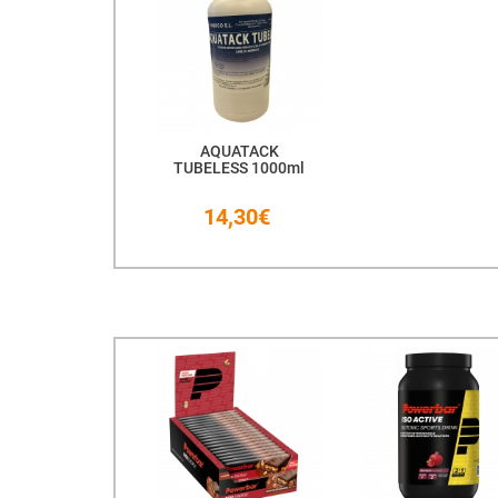
AQUATACK
TUBELESS 1000ml
14,30€