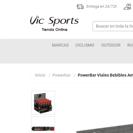
Entrega en 24/72h
MARCAS
CICLISMO
OUTDOOR
RU
Inicio
Powerbar
PowerBar Viales Bebibles Am