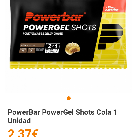
PowerBar PowerGel Shots Cola 1
Unidad
2,37€