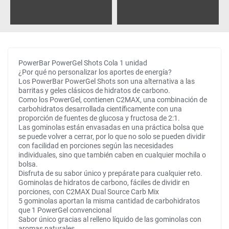
PowerBar PowerGel Shots Cola 1 unidad
¿Por qué no personalizar los aportes de energía?
Los PowerBar PowerGel Shots son una alternativa a las
barritas y geles clásicos de hidratos de carbono.
Como los PowerGel, contienen C2MAX, una combinación de
carbohidratos desarrollada científicamente con una
proporción de fuentes de glucosa y fructosa de 2:1.
Las gominolas están envasadas en una práctica bolsa que
se puede volver a cerrar, por lo que no solo se pueden dividir
con facilidad en porciones según las necesidades
individuales, sino que también caben en cualquier mochila o
bolsa.
Disfruta de su sabor único y prepárate para cualquier reto.
Gominolas de hidratos de carbono, fáciles de dividir en
porciones, con C2MAX Dual Source Carb Mix
5 gominolas aportan la misma cantidad de carbohidratos
que 1 PowerGel convencional
Sabor único gracias al relleno líquido de las gominolas con
aromas naturales