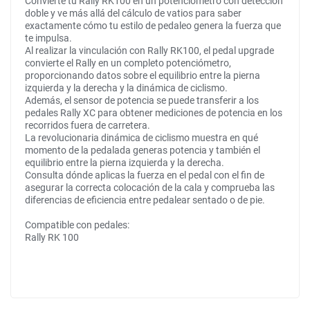
Convierte tu Rally RK100 en un potenciómetro con detección
doble y ve más allá del cálculo de vatios para saber
exactamente cómo tu estilo de pedaleo genera la fuerza que
te impulsa.
Al realizar la vinculación con Rally RK100, el pedal upgrade
convierte el Rally en un completo potenciómetro,
proporcionando datos sobre el equilibrio entre la pierna
izquierda y la derecha y la dinámica de ciclismo.
Además, el sensor de potencia se puede transferir a los
pedales Rally XC para obtener mediciones de potencia en los
recorridos fuera de carretera.
La revolucionaria dinámica de ciclismo muestra en qué
momento de la pedalada generas potencia y también el
equilibrio entre la pierna izquierda y la derecha.
Consulta dónde aplicas la fuerza en el pedal con el fin de
asegurar la correcta colocación de la cala y comprueba las
diferencias de eficiencia entre pedalear sentado o de pie.
Compatible con pedales:
Rally RK 100