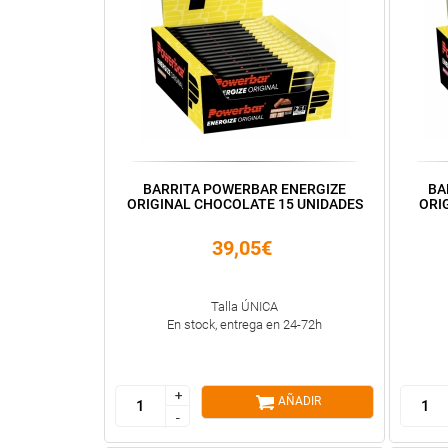
BARRITA POWERBAR ENERGIZE
BA
ORIGINAL CHOCOLATE 15 UNIDADES
ORI
39,05€
Talla ÚNICA
En stock, entrega en 24-72h
+
+
AÑADIR
-
-