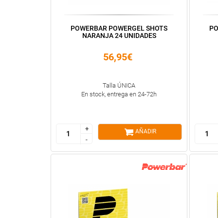
POWERBAR POWERGEL SHOTS
PO
NARANJA 24 UNIDADES
56,95€
Talla ÚNICA
En stock, entrega en 24-72h
+
+
AÑADIR
-
-