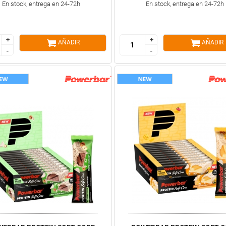
En stock, entrega en 24-72h
En stock, entrega en 24-72h
+
+
+
+
AÑADIR
AÑADIR
-
-
-
-