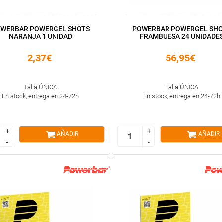
WERBAR POWERGEL SHOTS
POWERBAR POWERGEL SH
NARANJA 1 UNIDAD
FRAMBUESA 24 UNIDADE
2,37€
56,95€
Talla ÚNICA
Talla ÚNICA
En stock, entrega en 24-72h
En stock, entrega en 24-72h
+
+
+
+
AÑADIR
AÑADIR
-
-
-
-