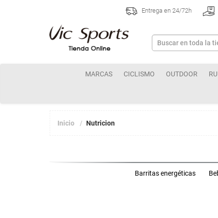
Entrega en 24/72h
MARCAS
CICLISMO
OUTDOOR
RU
Inicio
Nutricion
Barritas energéticas
Be