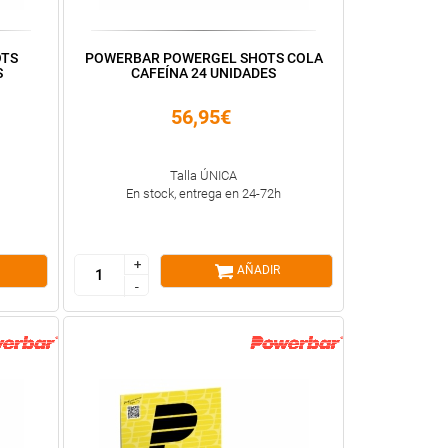
OTS
POWERBAR POWERGEL SHOTS COLA
S
CAFEÍNA 24 UNIDADES
56,95€
Talla ÚNICA
En stock, entrega en 24-72h
+
+
AÑADIR
-
-