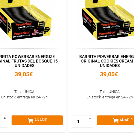
RRITA POWERBAR ENERGIZE
BARRITA POWERBAR ENERG
GINAL FRUTAS DEL BOSQUE 15
ORIGINAL COOKIES CREAM 
UNIDADES
UNIDADES
39,05€
39,05€
Talla ÚNICA
Talla ÚNICA
En stock, entrega en 24-72h
En stock, entrega en 24-72h
+
+
+
+
AÑADIR
AÑADIR
-
-
-
-