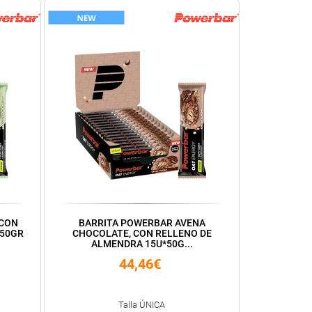
 CON
BARRITA POWERBAR AVENA
*50GR
CHOCOLATE, CON RELLENO DE
ALMENDRA 15U*50G...
44,46€
Talla ÚNICA