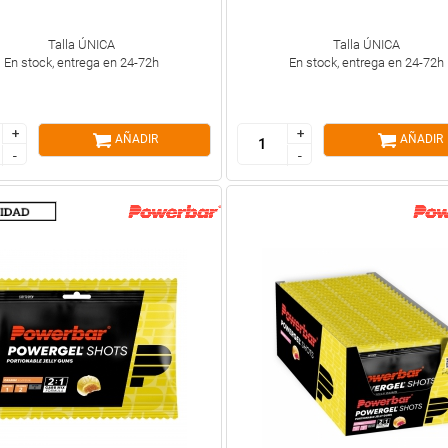
Talla ÚNICA
Talla ÚNICA
En stock, entrega en 24-72h
En stock, entrega en 24-72h
+
+
+
+
AÑADIR
AÑADIR
-
-
-
-