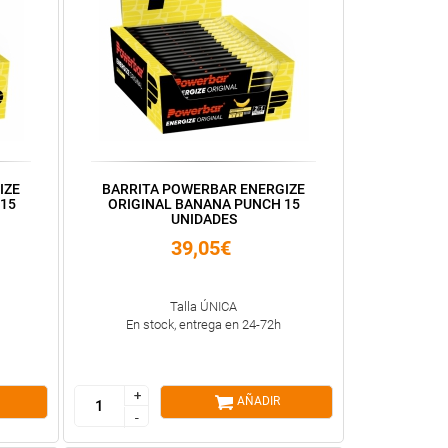
IZE
BARRITA POWERBAR ENERGIZE
15
ORIGINAL BANANA PUNCH 15
UNIDADES
39,05€
Talla ÚNICA
En stock, entrega en 24-72h
+
+
AÑADIR
-
-