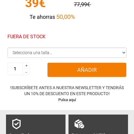
39€
77,99€
50,00%
Te ahorras
FUERA DE STOCK
+
+
AÑADIR
-
-
!SUBSCRÍBETE ANTES A NUESTRA NEWSLETTER Y TENDRÁS
UN 10% DE DESCUENTO EN ESTE PRODUCTO!
Pulsa aquí