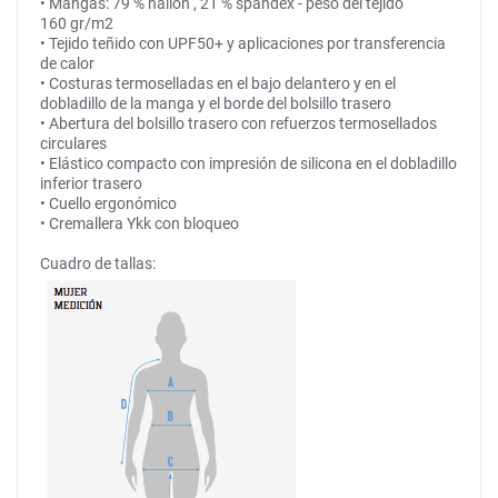
• Mangas: 79 % nailon , 21 % spandex - peso del tejido
160 gr/m2
• Tejido teñido con UPF50+ y aplicaciones por transferencia
de calor
• Costuras termoselladas en el bajo delantero y en el
dobladillo de la manga y el borde del bolsillo trasero
• Abertura del bolsillo trasero con refuerzos termosellados
circulares
• Elástico compacto con impresión de silicona en el dobladillo
inferior trasero
• Cuello ergonómico
• Cremallera Ykk con bloqueo
Cuadro de tallas: