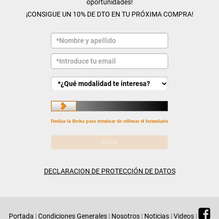
oportunidades!
¡CONSIGUE UN 10% DE DTO EN TU PRÓXIMA COMPRA!
Desliza la flecha para terminar de rellenar el formulario
DECLARACION DE PROTECCIÓN DE DATOS
Portada
|
Condiciones Generales
|
Nosotros
|
Noticias
|
Videos
|