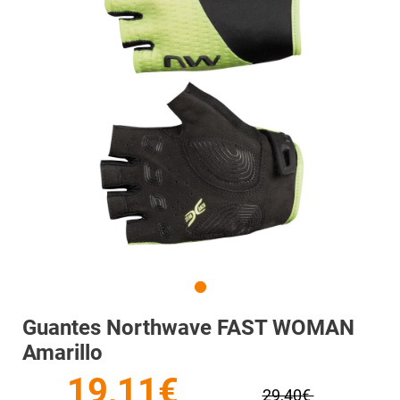
Guantes Northwave FAST WOMAN
Amarillo
19,11€
29,40€