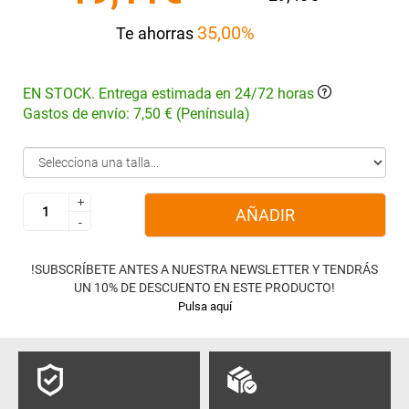
35,00%
Te ahorras
EN STOCK. Entrega estimada en 24/72 horas
Gastos de envío: 7,50 € (Península)
+
+
AÑADIR
-
-
!SUBSCRÍBETE ANTES A NUESTRA NEWSLETTER Y TENDRÁS
UN 10% DE DESCUENTO EN ESTE PRODUCTO!
Pulsa aquí