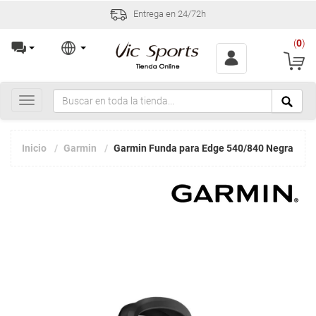
Entrega en 24/72h
(
0
)
Toggle
navigation
Inicio
Garmin
Garmin Funda para Edge 540/840 Negra