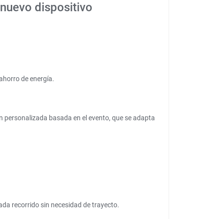
u nuevo dispositivo
ahorro de energía.
ón personalizada basada en el evento, que se adapta
ada recorrido sin necesidad de trayecto.