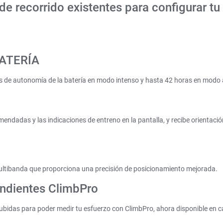
 de recorrido existentes para configurar t
ATERÍA
 de autonomía de la batería en modo intenso y hasta 42 horas en modo 
endadas y las indicaciones de entreno en la pantalla, y recibe orientaci
ultibanda que proporciona una precisión de posicionamiento mejorada.
endientes ClimbPro
subidas para poder medir tu esfuerzo con ClimbPro, ahora disponible en c