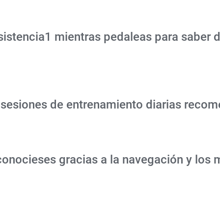
esistencia1 mientras pedaleas para saber
s sesiones de entrenamiento diarias reco
 conocieses gracias a la navegación y los 