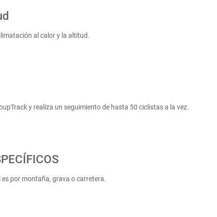
ud
atación al calor y la altitud.
pTrack y realiza un seguimiento de hasta 50 ciclistas a la vez.
PECÍFICOS
i es por montaña, grava o carretera.