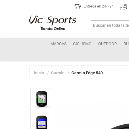
Entrega en 24/72h
MARCAS
CICLISMO
OUTDOOR
RU
Inicio
Garmin
Garmin Edge 540