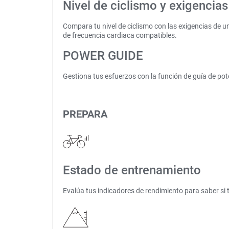
Nivel de ciclismo y exigencias
Compara tu nivel de ciclismo con las exigencias de 
de frecuencia cardiaca compatibles.
POWER GUIDE
Gestiona tus esfuerzos con la función de guía de pot
PREPARA
Estado de entrenamiento
Evalúa tus indicadores de rendimiento para saber si 