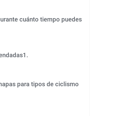
 durante cuánto tiempo puedes
mendadas1.
mapas para tipos de ciclismo