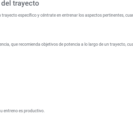
 del trayecto
un trayecto específico y céntrate en entrenar los aspectos pertinentes, 
encia, que recomienda objetivos de potencia a lo largo de un trayecto, 
tu entreno es productivo.