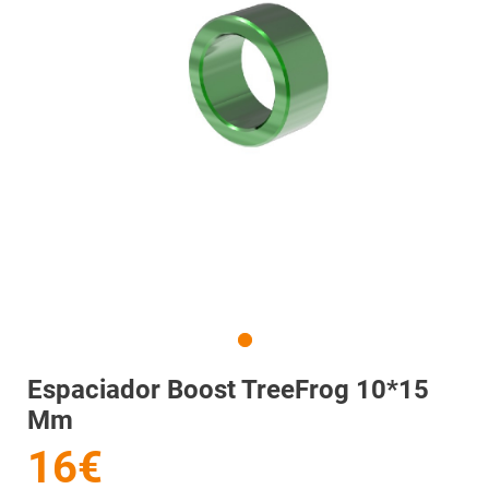
Espaciador Boost TreeFrog 10*15
Mm
16€