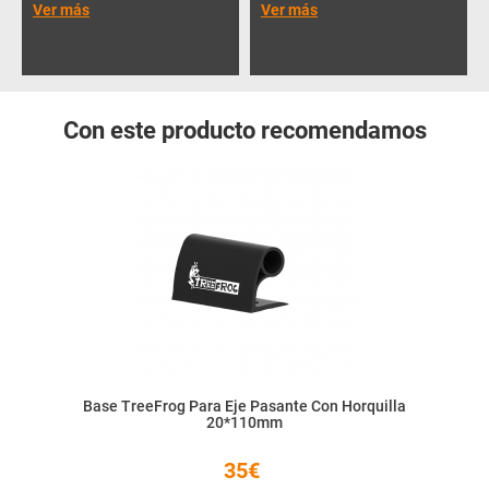
Ver más
Ver más
Con este producto recomendamos
Base TreeFrog Para Eje Pasante Con Horquilla
20*110mm
35€