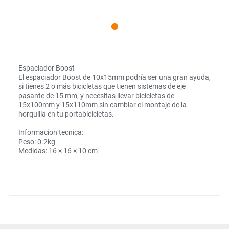
Espaciador Boost
El espaciador Boost de 10x15mm podría ser una gran ayuda,
si tienes 2 o más bicicletas que tienen sistemas de eje
pasante de 15 mm, y necesitas llevar bicicletas de
15x100mm y 15x110mm sin cambiar el montaje de la
horquilla en tu portabicicletas.
Informacion tecnica:
Peso: 0.2kg
Medidas: 16 × 16 × 10 cm