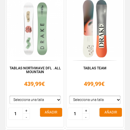
TABLAS NORTHWAVE DFL . ALL
TABLAS TEAM
MOUNTAIN
439,99€
499,99€
+
+
+
+
AÑADIR
AÑADIR
-
-
-
-