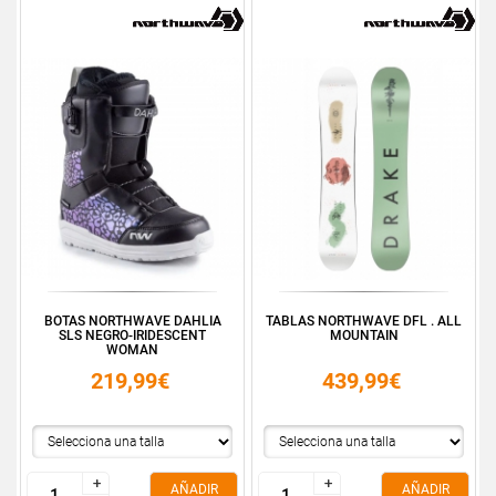
BOTAS NORTHWAVE DAHLIA
TABLAS NORTHWAVE DFL . ALL
SLS NEGRO-IRIDESCENT
MOUNTAIN
WOMAN
219,99€
439,99€
+
+
+
+
AÑADIR
AÑADIR