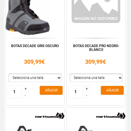
BOTAS DECADE GRIS OSCURO
BOTAS DECADE PRO NEGRO-
BLANCO
309,99€
309,99€
+
+
+
+
AÑADIR
AÑADIR
-
-
-
-