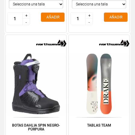
+
+
+
+
AÑADIR
AÑADIR
-
-
-
-
BOTAS DAHLIA SPIN NEGRO-
TABLAS TEAM
PÚRPURA