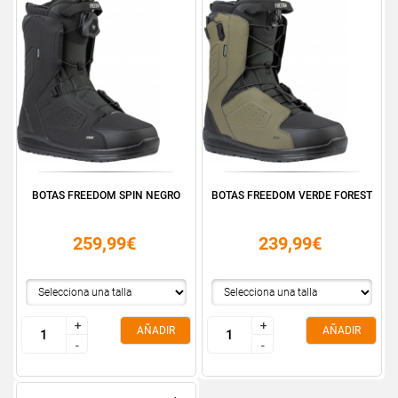
BOTAS FREEDOM SPIN NEGRO
BOTAS FREEDOM VERDE FOREST
259,99€
239,99€
+
+
+
+
AÑADIR
AÑADIR
-
-
-
-