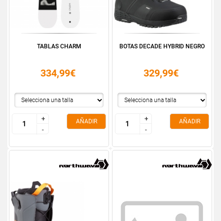
TABLAS CHARM
BOTAS DECADE HYBRID NEGRO
334,99€
329,99€
+
+
+
+
AÑADIR
AÑADIR
-
-
-
-