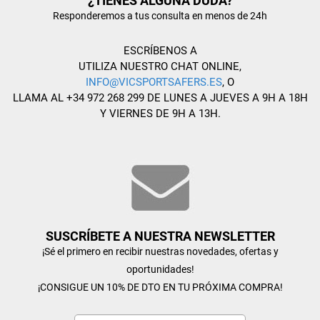
¿TIENES ALGUNA DUDA?
Responderemos a tus consulta en menos de 24h
ESCRÍBENOS A
UTILIZA NUESTRO CHAT ONLINE,
INFO@VICSPORTSAFERS.ES
, O
LLAMA AL +34 972 268 299 DE LUNES A JUEVES A 9H A 18H
Y VIERNES DE 9H A 13H.
SUSCRÍBETE A NUESTRA NEWSLETTER
¡Sé el primero en recibir nuestras novedades, ofertas y
oportunidades!
¡CONSIGUE UN 10% DE DTO EN TU PRÓXIMA COMPRA!