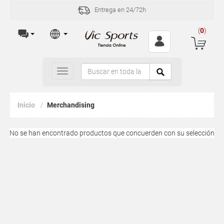
Entrega en 24/72h
(
0
)
Toggle
navigation
Inicio
Merchandising
No se han encontrado productos que concuerden con su selección