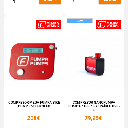
AÑADIR
AÑADIR
-
-
-
-
COMPRESOR MEGA FUMPA BIKE
COMPRESOR NANOFUMPA
PUMP TALLER OLED
PUMP BATERÍA EXTRAÍBLE USB-
C
208€
79,95€