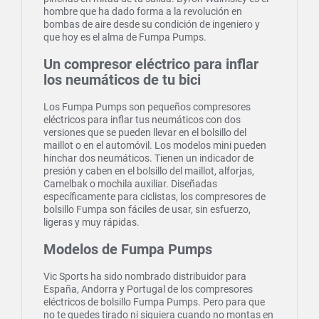
hombre que ha dado forma a la revolución en
bombas de aire desde su condición de ingeniero y
que hoy es el alma de Fumpa Pumps.
Un compresor eléctrico para inflar
los neumáticos de tu bici
Los Fumpa Pumps son pequeños compresores
eléctricos para inflar tus neumáticos con dos
versiones que se pueden llevar en el bolsillo del
maillot o en el automóvil. Los modelos mini pueden
hinchar dos neumáticos. Tienen un indicador de
presión y caben en el bolsillo del maillot, alforjas,
Camelbak o mochila auxiliar. Diseñadas
específicamente para ciclistas, los compresores de
bolsillo Fumpa son fáciles de usar, sin esfuerzo,
ligeras y muy rápidas.
Modelos de Fumpa Pumps
Vic Sports ha sido nombrado distribuidor para
España, Andorra y Portugal de los compresores
eléctricos de bolsillo Fumpa Pumps. Pero para que
no te quedes tirado ni siquiera cuando no montas en