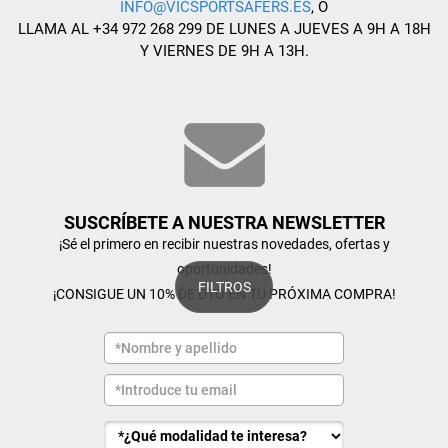
INFO@VICSPORTSAFERS.ES
, O
LLAMA AL +34 972 268 299 DE LUNES A JUEVES A 9H A 18H
Y VIERNES DE 9H A 13H.
SUSCRÍBETE A NUESTRA NEWSLETTER
¡Sé el primero en recibir nuestras novedades, ofertas y
oportunidades!
FILTROS
¡CONSIGUE UN 10% DE DTO EN TU PRÓXIMA COMPRA!