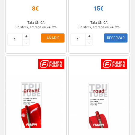
8€
15€
Talla ÚNICA
Talla ÚNICA
En stock, entrega en 24-72h
En stock, entrega en 24-72h
+
+
+
+
AÑADIR
RESERVAR
-
-
-
-