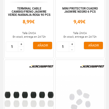
TERMINAL CABLE
MINI PROTECTOR CUADRO
CAMBIO/FRENO JAGWIRE
JAGWIRE NEGRO 6 PCS
VERDE-NARANJA-ROSA 90 PCS
8,99€
9,49€
Talla ÚNICA
Talla ÚNICA
En stock, entrega en 24-72h
En stock, entrega en 24-72h
+
+
+
+
AÑADIR
AÑADIR
-
-
-
-