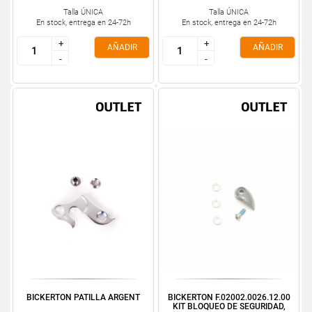
Talla ÚNICA
Talla ÚNICA
En stock, entrega en 24-72h
En stock, entrega en 24-72h
+
+
+
+
AÑADIR
AÑADIR
-
-
-
-
BICKERTON PATILLA ARGENT
BICKERTON F.02002.0026.12.00
KIT BLOQUEO DE SEGURIDAD,