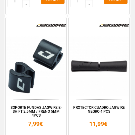
-
-
-
-
SOPORTE FUNDAS JAGWIRE E-
PROTECTOR CUADRO JAGWIRE
SHIFT 2.5MM / FRENO 5MM
NEGRO 4 PCS
4PCS
7,99€
11,99€