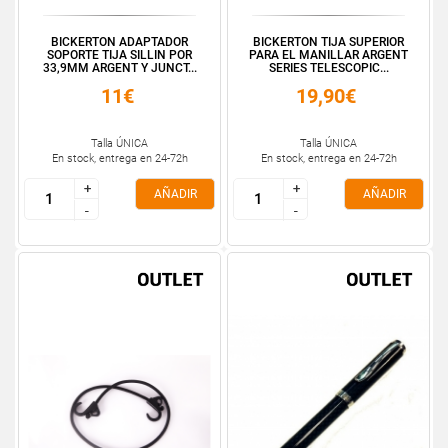
BICKERTON ADAPTADOR
BICKERTON TIJA SUPERIOR
SOPORTE TIJA SILLIN POR
PARA EL MANILLAR ARGENT
33,9MM ARGENT Y JUNCT...
SERIES TELESCOPIC...
11€
19,90€
Talla ÚNICA
Talla ÚNICA
En stock, entrega en 24-72h
En stock, entrega en 24-72h
+
+
+
+
AÑADIR
AÑADIR
-
-
-
-