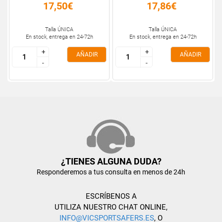
17,50€
17,86€
Talla ÚNICA
Talla ÚNICA
En stock, entrega en 24-72h
En stock, entrega en 24-72h
+
+
+
+
AÑADIR
AÑADIR
-
-
-
-
¿TIENES ALGUNA DUDA?
Responderemos a tus consulta en menos de 24h
ESCRÍBENOS A
UTILIZA NUESTRO CHAT ONLINE,
INFO@VICSPORTSAFERS.ES
, O