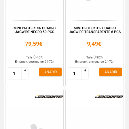
MINI PROTECTOR CUADRO
MINI PROTECTOR CUADRO
JAGWIRE NEGRO 50 PCS
JAGWIRE TRANSPARENTE 6 PCS
79,59€
9,49€
Talla ÚNICA
Talla ÚNICA
En stock, entrega en 24-72h
En stock, entrega en 24-72h
+
+
+
+
AÑADIR
AÑADIR
-
-
-
-