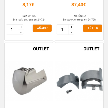
3,17€
37,40€
Talla ÚNICA
Talla ÚNICA
En stock, entrega en 24-72h
En stock, entrega en 24-72h
+
+
+
+
AÑADIR
AÑADIR
-
-
-
-