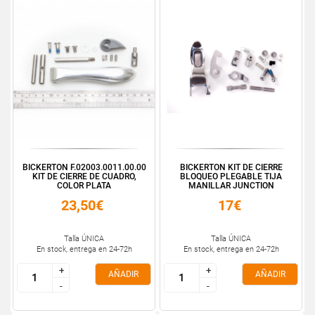
BICKERTON F.02003.0011.00.00
BICKERTON KIT DE CIERRE
KIT DE CIERRE DE CUADRO,
BLOQUEO PLEGABLE TIJA
COLOR PLATA
MANILLAR JUNCTION
23,50€
17€
Talla ÚNICA
Talla ÚNICA
En stock, entrega en 24-72h
En stock, entrega en 24-72h
+
+
+
+
AÑADIR
AÑADIR
-
-
-
-