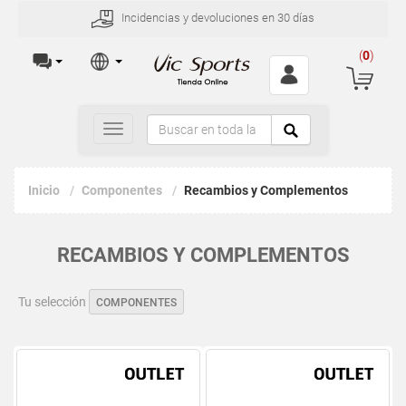
Incidencias y devoluciones en 30 días
(
0
)
Toggle
navigation
Inicio
Componentes
Recambios y Complementos
RECAMBIOS Y COMPLEMENTOS
Tu selección
COMPONENTES