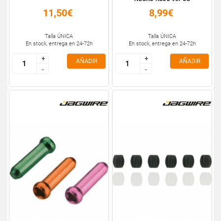
11,50€
8,99€
Talla ÚNICA
Talla ÚNICA
En stock, entrega en 24-72h
En stock, entrega en 24-72h
+
+
+
+
AÑADIR
AÑADIR
-
-
-
-