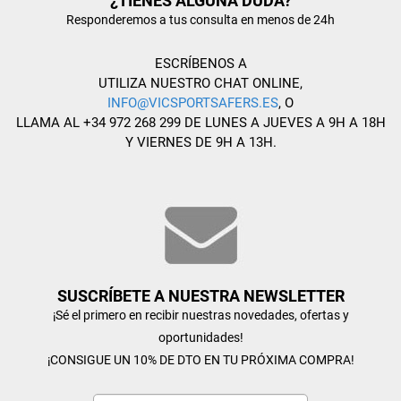
¿TIENES ALGUNA DUDA?
Responderemos a tus consulta en menos de 24h
ESCRÍBENOS A
UTILIZA NUESTRO CHAT ONLINE,
INFO@VICSPORTSAFERS.ES
, O
LLAMA AL +34 972 268 299 DE LUNES A JUEVES A 9H A 18H
Y VIERNES DE 9H A 13H.
SUSCRÍBETE A NUESTRA NEWSLETTER
¡Sé el primero en recibir nuestras novedades, ofertas y
oportunidades!
¡CONSIGUE UN 10% DE DTO EN TU PRÓXIMA COMPRA!