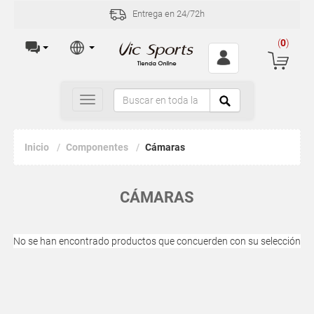
Entrega en 24/72h
(
0
)
Toggle
navigation
Inicio
Componentes
Cámaras
CÁMARAS
No se han encontrado productos que concuerden con su selección