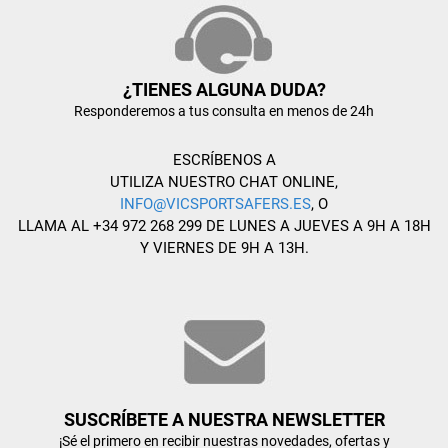
¿TIENES ALGUNA DUDA?
Responderemos a tus consulta en menos de 24h
ESCRÍBENOS A
UTILIZA NUESTRO CHAT ONLINE,
INFO@VICSPORTSAFERS.ES
, O
LLAMA AL +34 972 268 299 DE LUNES A JUEVES A 9H A 18H
Y VIERNES DE 9H A 13H.
SUSCRÍBETE A NUESTRA NEWSLETTER
¡Sé el primero en recibir nuestras novedades, ofertas y