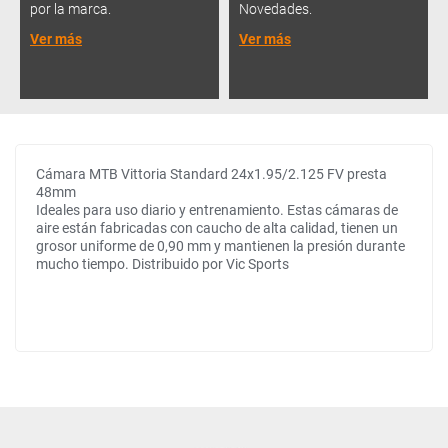
por la marca.
Novedades.
Ver más
Ver más
Cámara MTB Vittoria Standard 24x1.95/2.125 FV presta
48mm
Ideales para uso diario y entrenamiento. Estas cámaras de
aire están fabricadas con caucho de alta calidad, tienen un
grosor uniforme de 0,90 mm y mantienen la presión durante
mucho tiempo. Distribuido por Vic Sports