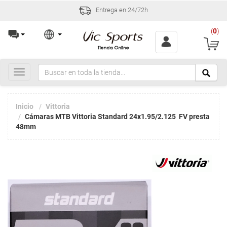
Entrega en 24/72h
(
0
)
Toggle
navigation
Inicio
Vittoria
Cámaras MTB Vittoria Standard 24x1.95/2.125 FV presta
48mm