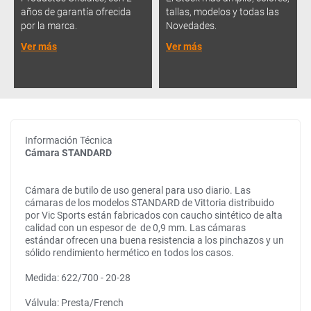
años de garantía ofrecida
tallas, modelos y todas las
por la marca.
Novedades.
Ver más
Ver más
Información Técnica
Cámara STANDARD
Cámara de butilo de uso general para uso diario. Las
cámaras de los modelos STANDARD de Vittoria distribuido
por Vic Sports están fabricados con caucho sintético de alta
calidad con un espesor de de 0,9 mm. Las cámaras
estándar ofrecen una buena resistencia a los pinchazos y un
sólido rendimiento hermético en todos los casos.
Medida: 622/700 - 20-28
Válvula: Presta/French