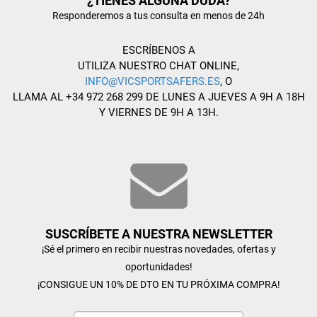
¿TIENES ALGUNA DUDA?
Responderemos a tus consulta en menos de 24h
ESCRÍBENOS A
UTILIZA NUESTRO CHAT ONLINE,
INFO@VICSPORTSAFERS.ES
, O
LLAMA AL +34 972 268 299 DE LUNES A JUEVES A 9H A 18H
Y VIERNES DE 9H A 13H.
SUSCRÍBETE A NUESTRA NEWSLETTER
¡Sé el primero en recibir nuestras novedades, ofertas y
oportunidades!
¡CONSIGUE UN 10% DE DTO EN TU PRÓXIMA COMPRA!