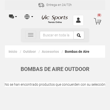
Entrega en 24/72h
(
0
)
Toggle
navigation
Inicio
Outdoor
Accesorios
Bombas de Aire
BOMBAS DE AIRE OUTDOOR
No se han encontrado productos que concuerden con su selección