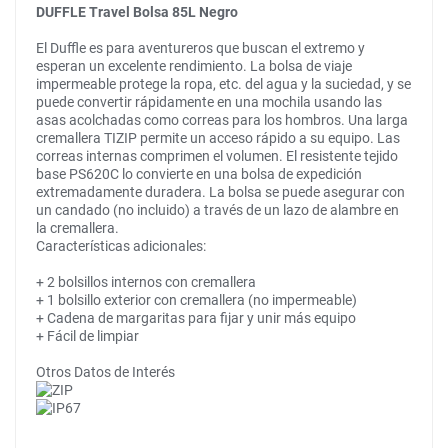
DUFFLE Travel Bolsa 85L Negro
El Duffle es para aventureros que buscan el extremo y
esperan un excelente rendimiento. La bolsa de viaje
impermeable protege la ropa, etc. del agua y la suciedad, y se
puede convertir rápidamente en una mochila usando las
asas acolchadas como correas para los hombros. Una larga
cremallera TIZIP permite un acceso rápido a su equipo. Las
correas internas comprimen el volumen. El resistente tejido
base PS620C lo convierte en una bolsa de expedición
extremadamente duradera. La bolsa se puede asegurar con
un candado (no incluido) a través de un lazo de alambre en
la cremallera.
Características adicionales:
+ 2 bolsillos internos con cremallera
+ 1 bolsillo exterior con cremallera (no impermeable)
+ Cadena de margaritas para fijar y unir más equipo
+ Fácil de limpiar
Otros Datos de Interés