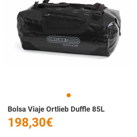
Bolsa Viaje Ortlieb Duffle 85L
198,30€