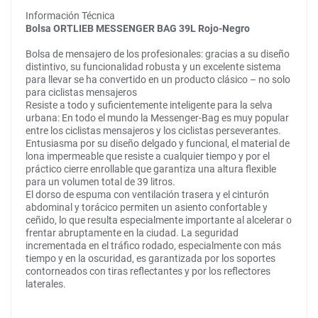
Información Técnica
Bolsa ORTLIEB MESSENGER BAG 39L Rojo-Negro
Bolsa de mensajero de los profesionales: gracias a su diseño
distintivo, su funcionalidad robusta y un excelente sistema
para llevar se ha convertido en un producto clásico – no solo
para ciclistas mensajeros
Resiste a todo y suficientemente inteligente para la selva
urbana: En todo el mundo la Messenger-Bag es muy popular
entre los ciclistas mensajeros y los ciclistas perseverantes.
Entusiasma por su diseño delgado y funcional, el material de
lona impermeable que resiste a cualquier tiempo y por el
práctico cierre enrollable que garantiza una altura flexible
para un volumen total de 39 litros.
El dorso de espuma con ventilación trasera y el cinturón
abdominal y torácico permiten un asiento confortable y
ceñido, lo que resulta especialmente importante al alcelerar o
frentar abruptamente en la ciudad. La seguridad
incrementada en el tráfico rodado, especialmente con más
tiempo y en la oscuridad, es garantizada por los soportes
contorneados con tiras reflectantes y por los reflectores
laterales.