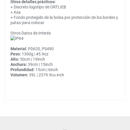
Otros detalles prácticos:
+ Discreto logotipo de ORTLIEB
+ Asa
+ Fondo protegido de la bolsa por protección de los bordes y
patas para colocar
Otros Datos de Interés
Material
: PD620, PS490
Peso:
1300g | 45.9oz
Alto:
50cm | 19inch
Anchura:
39cm | 15inch
Profundidad:
15cm | 6inch
Volumen:
39L | 2379.9cu inch