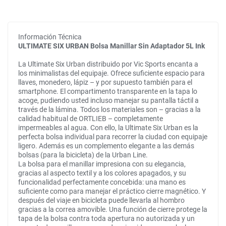
Información Técnica
ULTIMATE SIX URBAN Bolsa Manillar Sin Adaptador 5L Ink
La Ultimate Six Urban distribuido por Vic Sports encanta a
los minimalistas del equipaje. Ofrece suficiente espacio para
llaves, monedero, lápiz – y por supuesto también para el
smartphone. El compartimento transparente en la tapa lo
acoge, pudiendo usted incluso manejar su pantalla táctil a
través de la lámina. Todos los materiales son – gracias a la
calidad habitual de ORTLIEB – completamente
impermeables al agua. Con ello, la Ultimate Six Urban es la
perfecta bolsa individual para recorrer la ciudad con equipaje
ligero. Además es un complemento elegante a las demás
bolsas (para la bicicleta) de la Urban Line.
La bolsa para el manillar impresiona con su elegancia,
gracias al aspecto textil y a los colores apagados, y su
funcionalidad perfectamente concebida: una mano es
suficiente como para manejar el práctico cierre magnético. Y
después del viaje en bicicleta puede llevarla al hombro
gracias a la correa amovible. Una función de cierre protege la
tapa de la bolsa contra toda apertura no autorizada y un