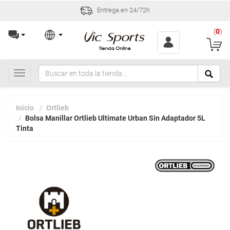
Entrega en 24/72h
(
0
)
Toggle
navigation
Inicio
Ortlieb
Bolsa Manillar Ortlieb Ultimate Urban Sin Adaptador 5L
Tinta