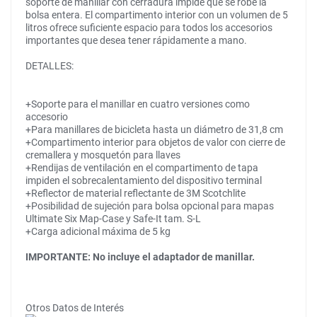
soporte de manillar con cerradura impide que se robe la
bolsa entera. El compartimento interior con un volumen de 5
litros ofrece suficiente espacio para todos los accesorios
importantes que desea tener rápidamente a mano.
DETALLES:
+Soporte para el manillar en cuatro versiones como
accesorio
+Para manillares de bicicleta hasta un diámetro de 31,8 cm
+Compartimento interior para objetos de valor con cierre de
cremallera y mosquetón para llaves
+Rendijas de ventilación en el compartimento de tapa
impiden el sobrecalentamiento del dispositivo terminal
+Reflector de material reflectante de 3M Scotchlite
+Posibilidad de sujeción para bolsa opcional para mapas
Ultimate Six Map-Case y Safe-It tam. S-L
+Carga adicional máxima de 5 kg
IMPORTANTE: No incluye el adaptador de manillar.
Otros Datos de Interés