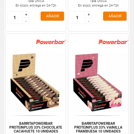
Talla ÚNICA
Talla ÚNICA
En stock, entrega en 24-72h
En stock, entrega en 24-72h
+
+
+
+
AÑADIR
AÑADIR
-
-
-
-
BARRITAPOWERBAR
BARRITAPOWERBAR
PROTEINPLUS 33% CHOCOLATE
PROTEINPLUS 33% VAINILLA
CACAHUETE 10 UNIDADES
FRAMBUESA 10 UNIDADES