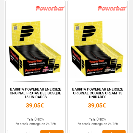
BARRITA POWERBAR ENERGIZE
BARRITA POWERBAR ENERGIZE
ORIGINAL FRUTAS DEL BOSQUE
ORIGINAL COOKIES CREAM 15
15 UNIDADES
UNIDADES
39,05€
39,05€
Talla ÚNICA
Talla ÚNICA
En stock, entrega en 24-72h
En stock, entrega en 24-72h
+
+
+
+