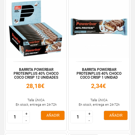
BARRITA POWERBAR
BARRITA POWERBAR
PROTEINPLUS 40% CHOCO
PROTEINPLUS 40% CHOCO
COCO CRISP 12 UNIDADES
COCO CRISP 1 UNIDAD
28,18€
2,34€
Talla ÚNICA
Talla ÚNICA
En stock, entrega en 24-72h
En stock, entrega en 24-72h
+
+
+
+
AÑADIR
AÑADIR
-
-
-
-