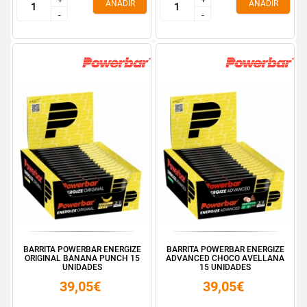
AÑADIR
AÑADIR
-
-
-
-
BARRITA POWERBAR ENERGIZE
BARRITA POWERBAR ENERGIZE
ORIGINAL BANANA PUNCH 15
ADVANCED CHOCO AVELLANA
UNIDADES
15 UNIDADES
39,05€
39,05€