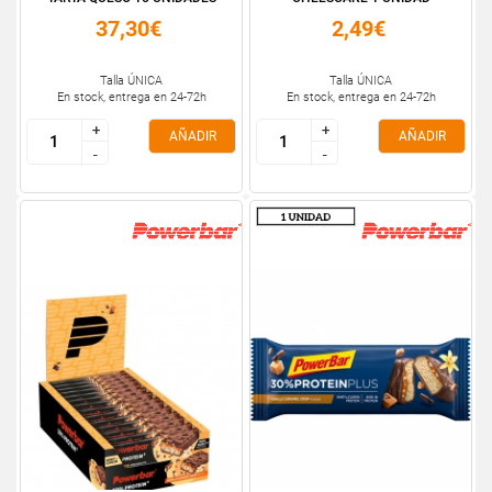
37,30€
2,49€
Talla ÚNICA
Talla ÚNICA
En stock, entrega en 24-72h
En stock, entrega en 24-72h
+
+
+
+
AÑADIR
AÑADIR
-
-
-
-