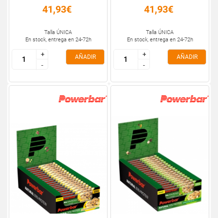
41,93€
41,93€
Talla ÚNICA
Talla ÚNICA
En stock, entrega en 24-72h
En stock, entrega en 24-72h
+
+
+
+
AÑADIR
AÑADIR
-
-
-
-