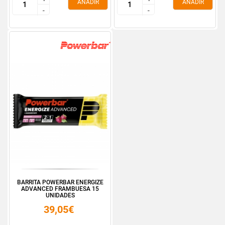
AÑADIR
AÑADIR
-
-
-
-
BARRITA POWERBAR ENERGIZE
ADVANCED FRAMBUESA 15
UNIDADES
39,05€