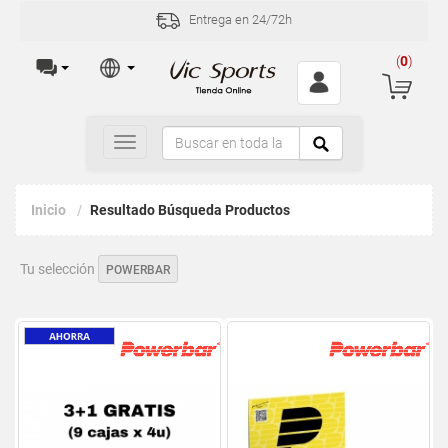
Entrega en 24/72h
(
0
)
Toggle
navigation
Inicio
Resultado Búsqueda Productos
Tu selección
POWERBAR