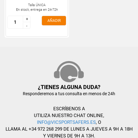
Talla ÚNICA
En stock, entrega en 24-72h
+
+
AÑADIR
-
-
¿TIENES ALGUNA DUDA?
Responderemos a tus consulta en menos de 24h
ESCRÍBENOS A
UTILIZA NUESTRO CHAT ONLINE,
INFO@VICSPORTSAFERS.ES
, O
LLAMA AL +34 972 268 299 DE LUNES A JUEVES A 9H A 18H
Y VIERNES DE 9H A 13H.