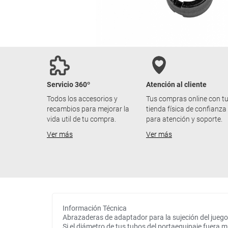
Servicio 360º
Atención al cliente
Todos los accesorios y
Tus compras online con t
recambios para mejorar la
tienda física de confianza
vida util de tu compra.
para atención y soporte.
Ver más
Ver más
Información Técnica
Abrazaderas de adaptador para la sujeción del jueg
Si el diámetro de tus tubos del portaequipaje fuera 