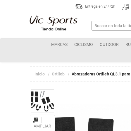
Entrega en 24/72h
MARCAS
CICLISMO
OUTDOOR
RU
Inicio
Ortlieb
Abrazaderas Ortlieb QL3.1 para
AMPLIAR