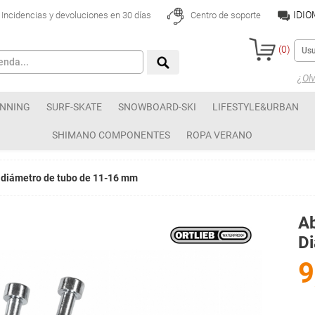
IDI
Incidencias y devoluciones en 30 días
Centro de soporte
(
0
)
¿Olv
NNING
SURF-SKATE
SNOWBOARD-SKI
LIFESTYLE&URBAN
SHIMANO COMPONENTES
ROPA VERANO
 diámetro de tubo de 11-16 mm
Ab
D
9