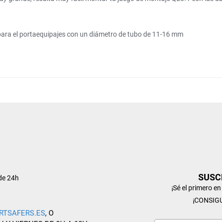
s para el portaequipajes con un diámetro de tubo de 11-16 mm
SUSC
de 24h
¡Sé el primero e
¡CONSIG
RTSAFERS.ES
, O