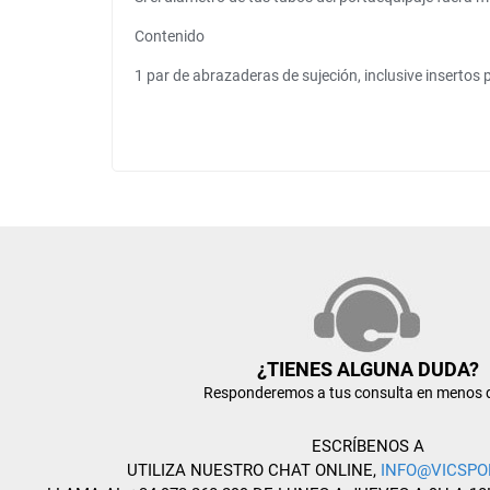
Contenido
1 par de abrazaderas de sujeción, inclusive inserto
¿TIENES ALGUNA DUDA?
Responderemos a tus consulta en menos 
ESCRÍBENOS A
UTILIZA NUESTRO CHAT ONLINE,
INFO@VICSPO